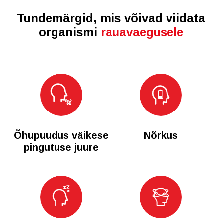
Tundemärgid, mis võivad viidata
organismi
rauavaegusele
Õhupuudus väikese
Nõrkus
pingutuse juure