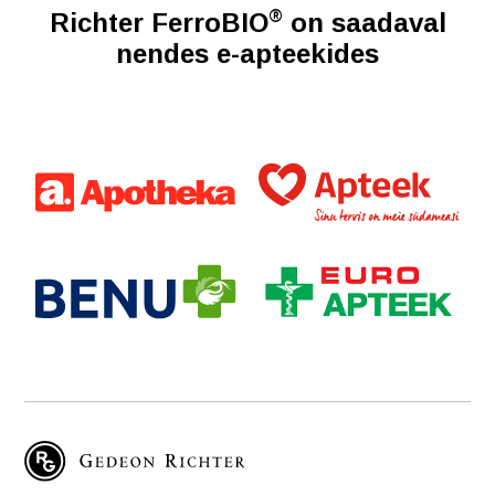
®
Richter FerroBIO
on saadaval
nendes e-apteekides