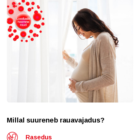
Millal suureneb rauavajadus?
Rasedus