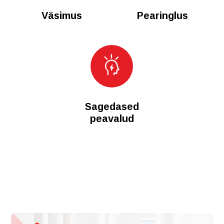
Väsimus
Pearinglus
Sagedased
peavalud